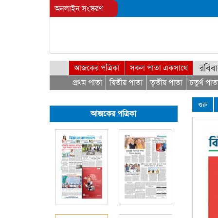
অনলাইন সংস্করণ
রবিবা
আজকের পত্রিকা
সকল পাতা একসাথে
প্রথম পাতা
দ্বিতীয় পাতা
তৃতীয় পাতা
চতুর্থ পাত
শুরু
আজকের পত্রিকা