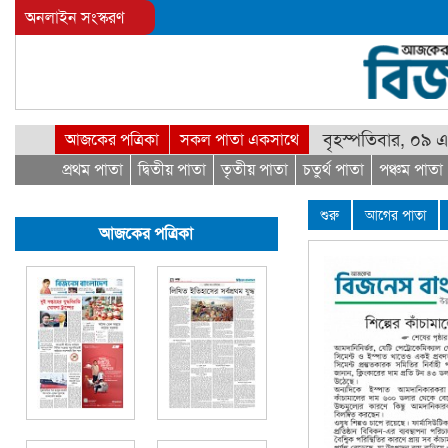
অনলাইন সংস্করণ
বৃহস্পতিবার, ০৯ এ
আজকের পত্রিকা
সকল পাতা একসাথে
প্রথম পাতা
দ্বিতীয় পাতা
তৃতীয় পাতা
চতুর্থ পাতা
পঞ্চম পাতা
শুরু
আগের পাতা
আজকের পত্রিকা