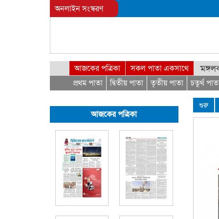
অনলাইন সংস্করণ
মঙ্গল
আজকের পত্রিকা
সকল পাতা একসাথে
প্রথম পাতা
দ্বিতীয় পাতা
তৃতীয় পাতা
চতুর্থ পাত
শুরু
আজকের পত্রিকা